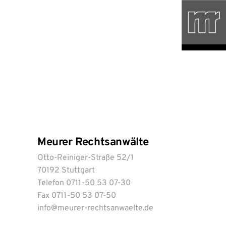
Meurer Rechtsanwälte
Otto-Reiniger-Straße 52/1
70192 Stuttgart
Telefon 0711-50 53 07-30
Fax 0711-50 53 07-50
info@meurer-rechtsanwaelte.de